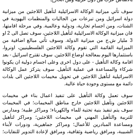
سوف تأتي ميزانية الوكالة الاسرائيلية لتأهيل اللاجئين من ميزانية
دولة اسرائيل ومن تبرعات من الجاليات والمنظمات اليهودية في
الشتات، ومن اجسام تجارية، ودولية وعالمية. وفي مرحلة اقامتها،
فان ميزانية الوكالة الاسرائيلية لتأهيل اللاجئين، سوف تصل الى 2 او
3 مليار ش.ج من ميزانية الدولة. وسوف تأتي مبالغ اضافية من
الميزانية القائمة التي تقوم وكالة اللاجئين الفلسطينيين، اونروا،
باستثمارها اليوم بمعالجة اوضاع اللاجئين. سوف تقترح اسرائيل - بعد
اقامة وكالة التأهيل - على دول اخرى وعلى اجسام دولية ان يكونوا
شركاء والمساعدة في عملية التأهيل. سوف يتركز عمل الوكالة
الاسرائيلية لتأهيل اللاجئين في تحويل مخيمات اللاجئين الى بلدات
دائمة مع مستوى وجودة حياة عالية.
سوف تعمل وكالة التأهيل على تنفيذ اعمال بناء في مخيمات
اللاجئين وتأهيل اللاجئين خارج مناطق المخيمات؛ في المخيمات
سوف يتم تنفيذ بنية تحتية للماء والكهرباء؛ ومراكز طبية؛ ومدارس
للتربية والتأهيل المهني في مخيمات اللاجئين؛ ومراكز لتأهيل
ومساعدة المبادرين للأعمال؛ ومراكز جماهيرية، ودورات لأبناء
الشبيبة، ومرافق رياضية وثقافية، ومرافق لإعادة التدوير للنفايات؛