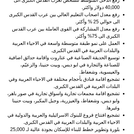
رفع الدخل المتوسط للشخص لعرب القدس الكبرى الى
40,000 دولار واكثر.
رفع معدل اصحاب التعليم العالي بين عرب القدس الكبرى
الى حوالي 25 % وأكثر.
رفع معدل المشاركة في القوى العاملة بين عرب القدس
الكبرى الى 75% وأكثر.
العمل على نمو طبقة متوسطة واسعة في الاحياء العربية
والبلدات العربية في القدس الكبرى.
توسيع الحديقة الصناعية في عتاروت واقامة حدائق اضافية
للصناعة والتجارة في ابو ديس، وبيت حنينا، والزعيّم،
والعيسوية، وشعفاط.
تشجيع اقامة فنادق بأحجام مختلفة في الاحياء العربية وفي
البلدات العربية في القدس الكبرى.
تشجيع اقامة مجمعات تجارية واسواق تجارية في صور باهر،
وابو ديس، وشعفاط، والعيزرية، وجبل المكبر، وبيت حنينا
وغيرها.
تشجيع افتتاح فروع للبنوك الاسرائيلية والعربية والدولية في
الاحياء العربية والبلدات العربية في القدس الكبرى.
بلورة وتطوير خطط للبناء للإسكان بجودة عالية لـ 25,000