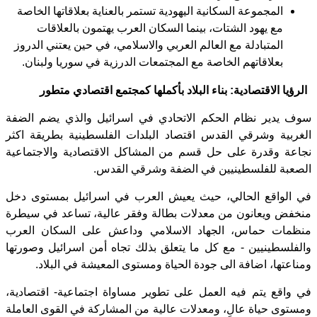
المجموعة السكانية اليهودية تستمر بالعناية بعلاقاتها الخاصة
مع يهود الشتات، بينما السكان العرب يهتمون بالعلاقات
المتبادلة مع العالم العربي والاسلامي، في حين يعتني الدروز
بعلاقاتهم الخاصة مع المجتمعات الدرزية في سوريا ولبنان.
الرؤيا الاقتصادية: بناء البلاد بأكملها كمجتمع اقتصادي متطور
سوف يدير نظام الحكم الاتحادي في اسرائيل والذي يضم الضفة
الغربية وشرقي القدس اقتصاد البلدات الفلسطينية بطريقة اكثر
نجاعة وقدرة على حل قسم من المشاكل الاقتصادية والاجتماعية
الصعبة للفلسطينيين في الضفة وشرقي القدس.
في الواقع الحالي، حيث يعيش العرب في اسرائيل بمستوى دخل
منخفض ويعانون من معدلات بطالة وفقر عالية، تساعد في سيطرة
منظمات حماس، الجهاد الاسلامي وداعش على السكان العرب
والفلسطينيين - مع كل ما يتعلق بذلك تجاه أمن اسرائيل وصورتها
ومناعتها، اضافة الى جودة الحياة ومستوى المعيشة في البلاد.
في واقع يتم فيه العمل على تطوير مساواة اجتماعية- اقتصادية،
ومستوى حياة عالٍ، ومعدلات عالية من المشاركة في القوى العاملة