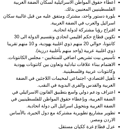
اعطاء حقوق المواطن الاسرائيلية لسكان الضفة الغربية
الفلسطينيين المعنيين بذلك.
بلورة دستور واحد، مشترك ومتفق عليه من قبل غالبية سكان
اسرائيل والعرب في الضفة الغربية.
اقتراح رؤيا مشتركة لدولة اتحادية.
تكوين قطاع حكم اقليمي اتحادي وتقسيم الدولة الى 30
كانتونا، حوالي 20 منهم ذوي اغلبية يهودية، و 10 منهم تقريبا
ذوي اغلبية عربية (واحد منهم بأغلبية درزية).
تأسيس بيت تشريعي اضافي للمنتخَبين - مجلس الكانتونات.
الاهتمام ببناء علاقات تبادلية وتعاون بين كانتونات يهودية
وكانتونات عربية وفلسطينية.
تأهيل اقتصادي- اجتماعي لمخيمات اللاجئين في الضفة
الغربية والقدس والقرى البدوية في النقب.
اعتراف ودعم دولي واسع بتطبيق القانون الاسرائيلي في
الضفة الغربية، وبإعطاء حقوق المواطن للفلسطينيين في
الضفة الغربية وبتحويل اسرائيل الى دولة اتحادية.
تطوير مشاريع تطويرية مشتركة مع دول الجيرة، بالأساس
الاردن ومصر.
عزل قطاع غزة ككيان مستقل.