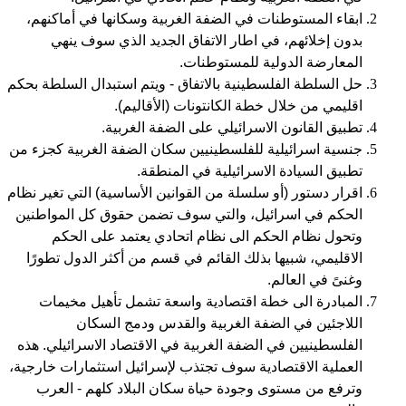
ابقاء المستوطنات في الضفة الغربية وسكانها في أماكنهم،
بدون إخلائهم، في اطار الاتفاق الجديد الذي سوف ينهي
المعارضة الدولية للمستوطنات.
حل السلطة الفلسطينية بالاتفاق - ويتم استبدال السلطة بحكم
اقليمي من خلال خطة الكانتونات (الأقاليم).
تطبيق القانون الاسرائيلي على الضفة الغربية.
جنسية اسرائيلية للفلسطينيين سكان الضفة الغربية كجزء من
تطبيق السيادة الاسرائيلية في المنطقة.
اقرار دستور (أو سلسلة من القوانين الأساسية) التي تغير نظام
الحكم في اسرائيل، والتي سوف تضمن حقوق كل المواطنين
وتحول نظام الحكم الى نظام اتحادي يعتمد على الحكم
الاقليمي، شبيها بذلك القائم في قسم من أكثر الدول تطورًا
وغنىً في العالم.
المبادرة الى خطة اقتصادية واسعة تشمل تأهيل مخيمات
اللاجئين في الضفة الغربية والقدس ودمج السكان
الفلسطينيين في الضفة الغربية في الاقتصاد الاسرائيلي. هذه
العملية الاقتصادية سوف تجتذب لإسرائيل استثمارات خارجية،
وترفع من مستوى وجودة حياة سكان البلاد كلهم - العرب