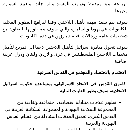
وزراعة بيتية ومدنية؛ ودروب للمشاة والدراجات؛ وتعبيد الشوارع
وغيرها.
سوف يتم تنفيذ مهمة تأهيل اللاجئين وفقا لبرامج التطوير المحلية
للكانتونات في يهودا والسامرة والتي سوف يتم بلورتها بالتعاون مع
شخصيات عامة ورجالات اقتصاد بارزين في هذه الكانتونات.
سوف تتحول مبادرة اسرائيل لتأهيل اللاجئين لاحقا الى نموذج لتأهيل
مخيمات اللاجئين الفلسطينيين في غزة، والاردن ولبنان ودول عربية
اضافية.
الاهتمام بالاقتصاد والمجتمع في القدس الشرقية
كانتون القدس في الاتحاد الاسرائيلي، بمساعدة حكومة اسرائيل
الاتحادية، سوف يطور الغايات التالية:
تطوير علاقات متبادلة اقتصادية، اجتماعية وثقافية بين
المجموعة السكانية اليهودية والمجموعة السكانية العربية في
القدس الكبرى. تعميق العلاقات المتبادلة بين اقسام القدس
اليهودية والعربية.