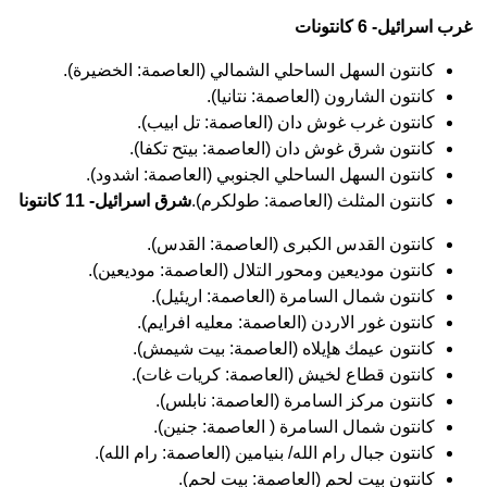
غرب اسرائيل- 6 كانتونات
كانتون السهل الساحلي الشمالي (العاصمة: الخضيرة).
كانتون الشارون (العاصمة: نتانيا).
كانتون غرب غوش دان (العاصمة: تل ابيب).
كانتون شرق غوش دان (العاصمة: بيتح تكفا).
كانتون السهل الساحلي الجنوبي (العاصمة: اشدود).
كانتون المثلث (العاصمة: طولكرم).
شرق اسرائيل- 11 كانتونا
كانتون القدس الكبرى (العاصمة: القدس).
كانتون موديعين ومحور التلال (العاصمة: موديعين).
كانتون شمال السامرة (العاصمة: اريئيل).
كانتون غور الاردن (العاصمة: معليه افرايم).
كانتون عيمك هإيلاه (العاصمة: بيت شيمش).
كانتون قطاع لخيش (العاصمة: كريات غات).
كانتون مركز السامرة (العاصمة: نابلس).
كانتون شمال السامرة ( العاصمة: جنين).
كانتون جبال رام الله/ بنيامين (العاصمة: رام الله).
كانتون بيت لحم (العاصمة: بيت لحم).