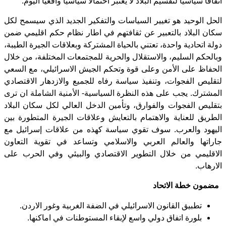
اتفاقا سياسيا لتقسيم البلاد لا يعتبر احتمالا سياسيا واقعيا اليوم.
الحل الوحيد هو تغيير السياسات والتفكير الجديد الذي سيسمح لكل
سكان البلاد بالتعبير عن ثقافتهم في اطار نظام حكم اقليمي ضمن
دولة اتحادية واحدة، تعتني بالحياة المشتركة وبعلاقات الجيرة الطيبة،
وبالحكم السليم، والاستقلال والحرية للمجتمعات المختلفة، من خلال
الحفاظ على الأمن وعلى قوة وتحكم الجيش الاسرائيلي، مع السعي
لتقليص الفجوات، وتنفيذ سياسة رفاه للجميع والازدهار الاقتصادي
المشترك. يجب على هذه النظرة السياسية- الأمنية الشاملة ان ترى
بتقليص الفجوات والفوارق، وتأمين الدخل العالي لكل سكان البلاد
الطريق للعناية والاهتمام بالتعايش وعلاقات الجيرة المتطورة بين
اليهود والعرب. سوف تقوي سياسة كهذه من علاقات إسرائيل مع
جاراتها والعالم العربي والاسلامي وتساعد في تقوية التعاون
الاقليمي من خلال التطوير الاقتصادي والبيئي وفي الحرب على
الارهاب.
مضمون خطة الاتحاد
تطبيق القانون الاسرائيلي في الضفة الغربية وغور الاردن.
بلورة اتفاق دولي واسع لإبقاء المستوطنات في اماكنها.