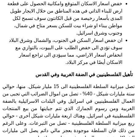
خفض اسعار الاسكان المتوقع وامكانية الحصول على قطعة
ارض للبناء الذاتي في هذه المناطق من خلال الايجار طويل
المدى بأسعار رخيصة من قبل الكانتون سوف تسمح لكل
مواطن ببناء او شراء بيت للسكن بسعر متاح في شمال،
وجنوب وشرق اسرائيل.
ان خفض اسعار السكن في الجنوب، والشمال وشرق البلاد
سوف تؤدي الى خفض الطلب على البيوت، بالتوازي مع
انخفاض اسعار الاراضي، مما سيؤدي الى تراجع اسعار
الاسكان أيضًا في مركز البلاد.
تأهيل الفلسطينيين في الضفة الغربية وفي القدس
تصل ميزانية السلطة الفلسطينية الى 15 مليار شيكل. منها، حوالي
ستة مليارات شيكل - 40% - تصل من اموال الضرائب التي تجبى من
العمال الفلسطينيين في اسرائيل وفي البلدات الاسرائيلية بالضفة
الغربية ومن رسوم الجمارك الذي تتم جبايتها من بيع المنتجات
الفلسطينية في اسرائيل. وهناك اربعة مليارات شيكل أخرى - حوالي
ربع ميزانية السلطة الفلسطينية - تصل من التبرعات. وعلى الرغم
من ذلك فان السلطة موجودة بعجز مالي دائم يصل الى مليارات