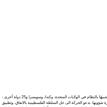
تقترح خطة الاتحاد توجهًا سياسيًا جديدًا للنزاع اليهودي- العربي الفلسطيني. تدعو الخطة إلى تغيير نظام الحكم في إسرائيل إلى نظام اتحادي، شبيهًا بالنظام في الولايات المتحدة، وكندا، وسويسرا و25 دولة أخرى -
ة شؤونها. تدعو الحركة الى حل السلطة الفلسطينية بالاتفاق، وتظبيق