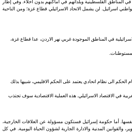
د في المناطق الفلسطينية وبلداتهم في أماكنهم بدون اخلاء. وفي إطار
طني اسرائيل. لن يشمل الاتحاد الاسرائيلي قطاع غزة؛ ومن الناحية
اسرائيلية في المناطق الموجودة غربي نهر الاردن، عدا قطاع غزة،
للمستوطنات.
الحكم الى نظام اتحادي يعتمد على الحكم الاقليمي، شبيها بذلك
ية في الاقتصاد الاسرائيلي. هذه العملية الاقتصادية سوف تجتذب
ؤون الداخلية الخاصة بها بنفسها. أما حكومة إسرائيل فستكون مسؤولة عن العلاقات الخارجية،
، والقوانين المدنية والادارة الجارية لشؤون الحياة اليومية. في كل