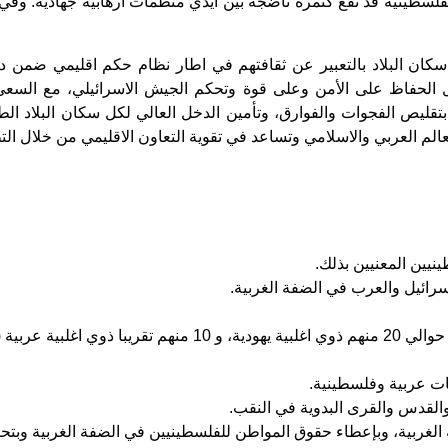
لفلسطينية قد تقع كثمرة ناضجة بين ايدي منظمات ارهابية جهادية. وفي كل
كان البلاد بالتعبير عن ثقافتهم في اطار نظام حكم اقليمي ضمن دولة 
ل الحفاظ على الأمن وعلى قوة وتحكم الجيش الاسرائيلي، مع السعي 
قليص الفجوات والفوارق، وتأمين الدخل العالي لكل سكان البلاد الطريق
م العربي والاسلامي وتساعد في تقوية التعاون الاقليمي من خلال الت
نيين المعنيين بذلك.
رائيل والعرب في الضفة الغربية.
ونات عربية وفلسطينية.
والقدس والقرى البدوية في النقب.
لغربية، وبإعطاء حقوق المواطن للفلسطينيين في الضفة الغربية وبتحوي