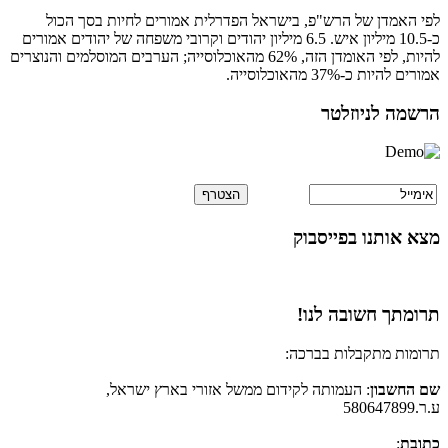
לפי האמדן של הרש"פ, בישראל הפדרלית אמורים לחיות בסך הכול
כ-10.5 מיליון איש. 6.5 מיליון יהודים וקרובי משפחה של יהודים אמורים
להיות, לפי האומדן הזה, 62% מהאוכלוסייה; הערבים המוסלמים והנוצרים
אמורים להיות כ-37% מהאוכלוסייה.
הרשמה לניוזלטר
מצא אותנו בפייסבוק
תרומתך חשובה לנו!
תרומות מתקבלות בברכה:
שם החשבון
: העמותה לקידום ממשל אזורי בארץ ישראל,
ע.ר.580647899
כתובת
: