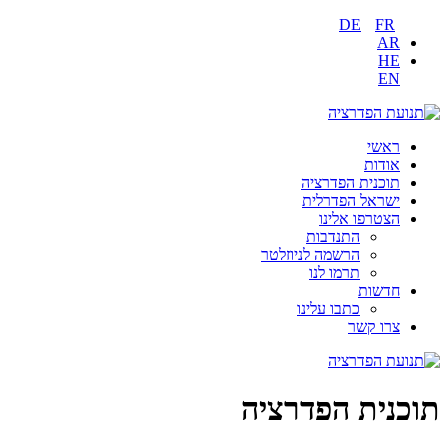
DE
FR
AR
HE
EN
ראשי
אודות
תוכנית הפדרציה
ישראל הפדרלית
הצטרפו אלינו
התנדבות
הרשמה לניוזלטר
תרמו לנו
חדשות
כתבו עלינו
צרו קשר
תוכנית הפדרציה