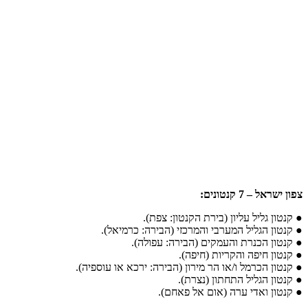
צפון ישראל – 7 קנטונים:
● קנטון גליל עליון (בירת הקנטון: צפת).
● קנטון הגליל המערבי והמרכזי (הבירה: כרמיאל).
● קנטון הכנרת והעמקים (הבירה: עפולה).
● קנטון חיפה והקריות (חיפה).
● קנטון הכרמל ו/או הר מירון (הבירה: ירכא או עוספיה).
● קנטון הגליל התחתון (נצרת).
● קנטון ואדי ערה (אום אל פאחם).