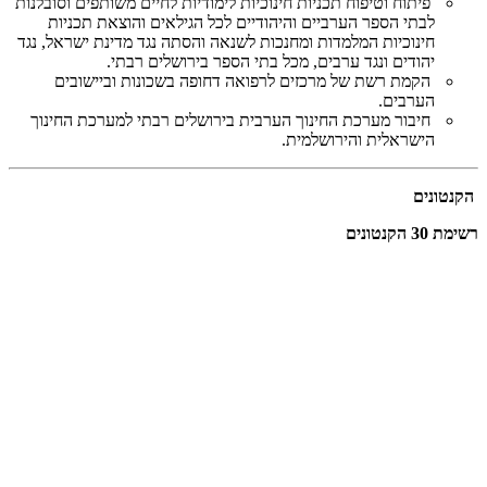
פיתוח וטיפוח תכניות חינוכיות לימודיות לחיים משותפים וסובלנות
לבתי הספר הערביים והיהודיים לכל הגילאים והוצאת תכניות
חינוכיות המלמדות ומחנכות לשנאה והסתה נגד מדינת ישראל, נגד
יהודים ונגד ערבים, מכל בתי הספר בירושלים רבתי.
הקמת רשת של מרכזים לרפואה דחופה בשכונות וביישובים
הערבים.
חיבור מערכת החינוך הערבית בירושלים רבתי למערכת החינוך
הישראלית והירושלמית.
הקנטונים
רשימת 30 הקנטונים